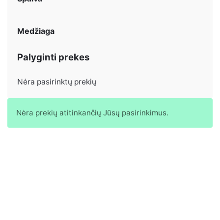
Medžiaga
Palyginti prekes
Nėra pasirinktų prekių
Nėra prekių atitinkančių Jūsų pasirinkimus.