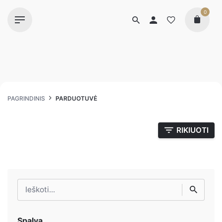
0
PAGRINDINIS
PARDUOTUVĖ
RIKIUOTI
Ieškoti
Spalva