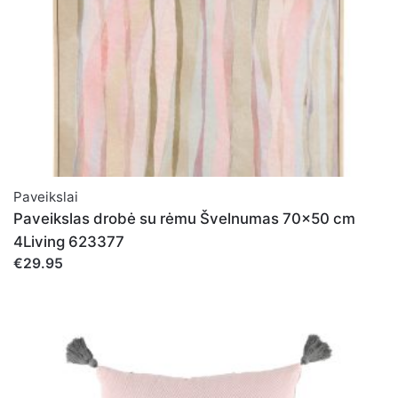
Paveikslai
Paveikslas drobė su rėmu Švelnumas 70x50 cm
4Living 623377
€29.95