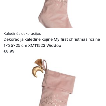
Kalėdinės dekoracijos
Dekoracija kalėdinė kojinė My first christmas rožinė
1x35x25 cm XM11523 Widdop
€8.99