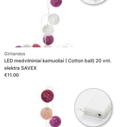
Girliandos
LED medvilniniai kamuoliai ( Cotton ball) 20 vnt.
elektra SAVEX
€11.00