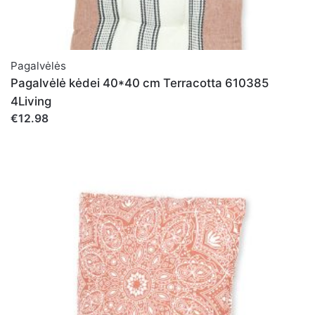
Pagalvėlės
Pagalvėlė kėdei 40*40 cm Terracotta 610385
4Living
€12.98