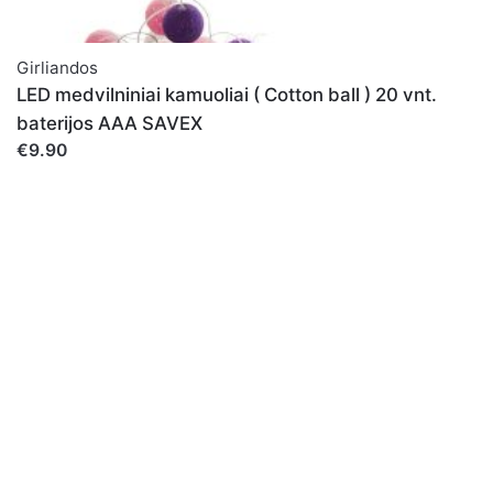
Girliandos
LED medvilniniai kamuoliai ( Cotton ball ) 20 vnt.
baterijos AAA SAVEX
€9.90