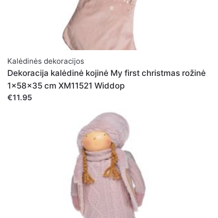
Kalėdinės dekoracijos
Dekoracija kalėdinė kojinė My first christmas rožinė
1x58x35 cm XM11521 Widdop
€11.95