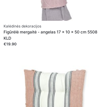
Kalėdinės dekoracijos
Figūrėlė mergaitė - angelas 17 x 10 x 50 cm 5508
KLD
€19.90