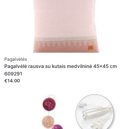
Pagalvėlės
Pagalvėlė rausva su kutais medvilninė 45x45 cm
609291
€14.00