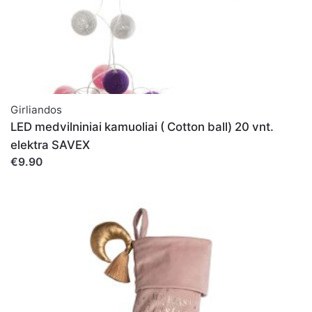
Girliandos
LED medvilniniai kamuoliai ( Cotton ball) 20 vnt.
elektra SAVEX
€9.90