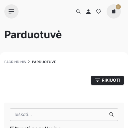
0
Parduotuvė
PAGRINDINIS
PARDUOTUVĖ
RIKIUOTI
Ieškoti