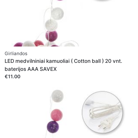
Girliandos
LED medvilniniai kamuoliai ( Cotton ball ) 20 vnt.
baterijos AAA SAVEX
€11.00