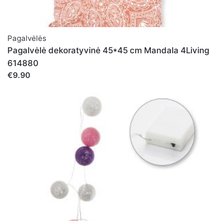
Pagalvėlės
Pagalvėlė dekoratyvinė 45*45 cm Mandala 4Living
614880
€9.90