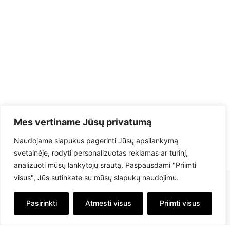
Mes vertiname Jūsų privatumą
Naudojame slapukus pagerinti Jūsų apsilankymą
svetainėje, rodyti personalizuotas reklamas ar turinį,
analizuoti mūsų lankytojų srautą. Paspausdami "Priimti
visus", Jūs sutinkate su mūsų slapukų naudojimu.
Pasirinkti
Atmesti visus
Priimti visus