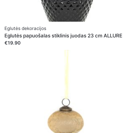
Eglutės dekoracijos
Eglutės papuošalas stiklinis juodas 23 cm ALLURE
€19.90