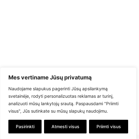
Mes vertiname Jūsų privatumą
Naudojame slapukus pagerinti Jūsų apsilankymą
svetainėje, rodyti personalizuotas reklamas ar turinį,
analizuoti mūsų lankytojų srautą. Paspausdami "Priimti
visus", Jūs sutinkate su mūsų slapukų naudojimu.
Pasirinkti
Atmesti visus
Priimti visus