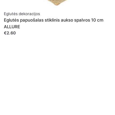
Eglutės dekoracijos
Eglutės papuošalas stiklinis aukso spalvos 10 cm
ALLURE
€2.60