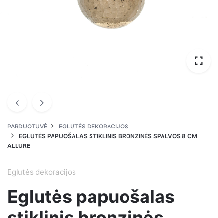
PARDUOTUVĖ
EGLUTĖS DEKORACIJOS
EGLUTĖS PAPUOŠALAS STIKLINIS BRONZINĖS SPALVOS 8 CM
ALLURE
Eglutės dekoracijos
Eglutės papuošalas
stiklinis bronzinės