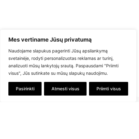
Mes vertiname Jūsų privatumą
Naudojame slapukus pagerinti Jūsų apsilankymą
svetainėje, rodyti personalizuotas reklamas ar turinį,
analizuoti mūsų lankytojų srautą. Paspausdami "Priimti
visus", Jūs sutinkate su mūsų slapukų naudojimu.
Pasirinkti
Atmesti visus
Priimti visus