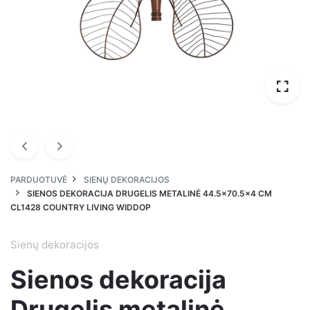
PARDUOTUVĖ
SIENŲ DEKORACIJOS
SIENOS DEKORACIJA DRUGELIS METALINĖ 44.5×70.5×4 CM
CL1428 COUNTRY LIVING WIDDOP
Sienų dekoracijos
Sienos dekoracija
Drugelis metalinė