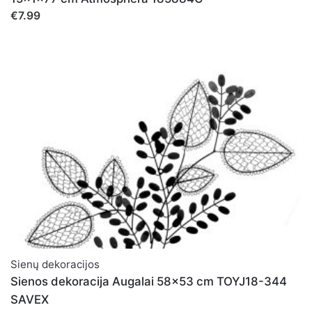
€7.99
Sienų dekoracijos
Sienos dekoracija Augalai 58x53 cm TOYJ18-344
SAVEX