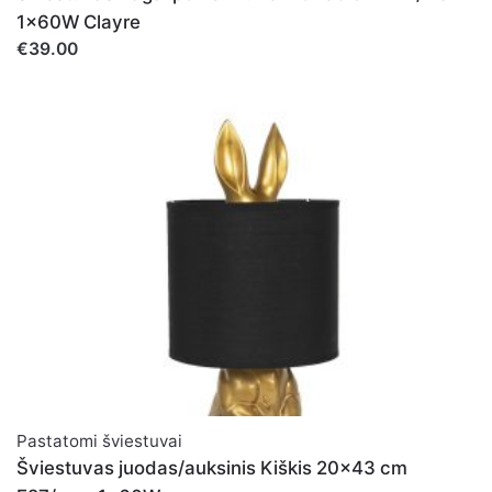
1x60W Clayre
€39.00
Pastatomi šviestuvai
Šviestuvas juodas/auksinis Kiškis 20x43 cm