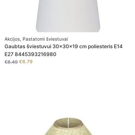
Akcijos
,
Pastatomi šviestuvai
Gaubtas šviestuvui 30x30x19 cm poliesteris E14
E27 8445393216980
€6.79
€8.49