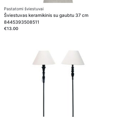
Pastatomi šviestuvai
Šviestuvas keramikinis su gaubtu 37 cm
8445393508511
€13.00