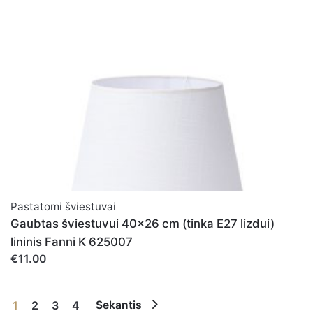
Pastatomi šviestuvai
Gaubtas šviestuvui 40x26 cm (tinka E27 lizdui)
lininis Fanni K 625007
€11.00
1
2
3
4
Sekantis