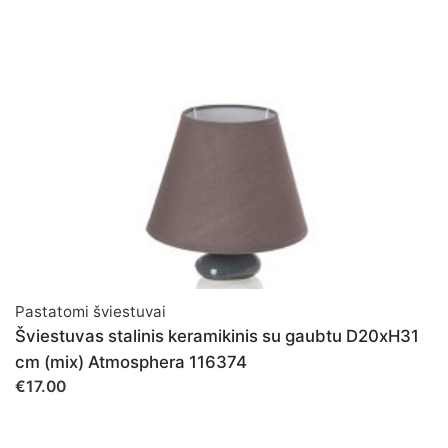
Pastatomi šviestuvai
Šviestuvas stalinis keramikinis su gaubtu D20xH31
cm (mix) Atmosphera 116374
€17.00