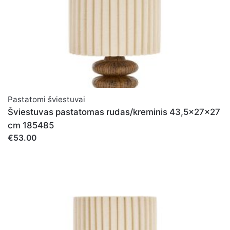
Pastatomi šviestuvai
Šviestuvas pastatomas rudas/kreminis 43,5x27x27
cm 185485
€53.00