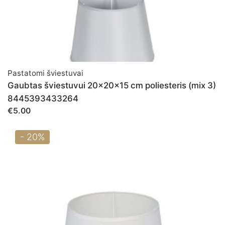
Pastatomi šviestuvai
Gaubtas šviestuvui 20x20x15 cm poliesteris (mix 3)
8445393433264
€5.00
- 20%