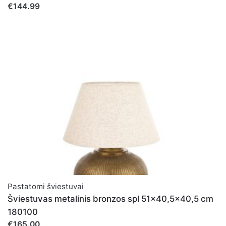
€144.99
Pastatomi šviestuvai
Šviestuvas metalinis bronzos spl 51x40,5x40,5 cm
180100
€165.00