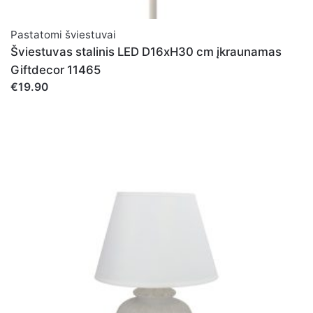
Pastatomi šviestuvai
Šviestuvas stalinis LED D16xH30 cm įkraunamas
Giftdecor 11465
€19.90