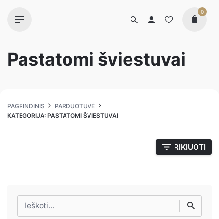
0
Pastatomi šviestuvai
PAGRINDINIS
PARDUOTUVĖ
KATEGORIJA: PASTATOMI ŠVIESTUVAI
RIKIUOTI
Ieškoti