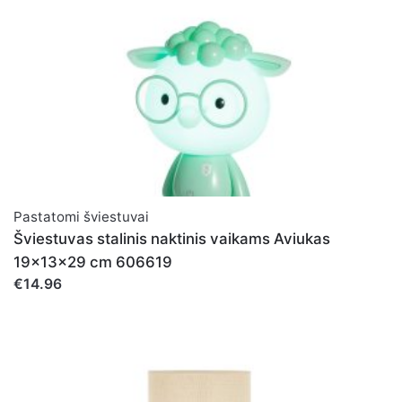
Pastatomi šviestuvai
Šviestuvas stalinis naktinis vaikams Aviukas
19x13x29 cm 606619
€14.96