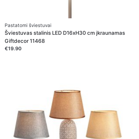
Pastatomi šviestuvai
Šviestuvas stalinis LED D16xH30 cm įkraunamas
Giftdecor 11468
€19.90