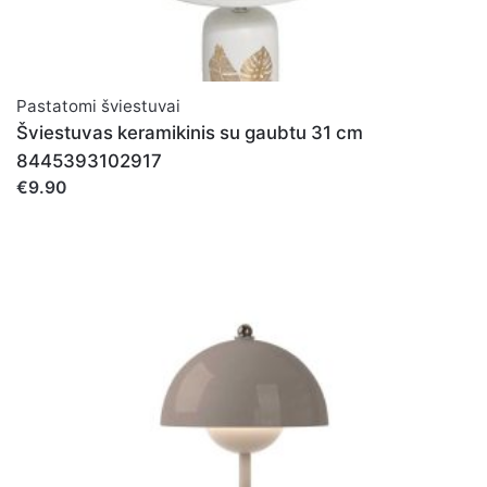
Pastatomi šviestuvai
Šviestuvas keramikinis su gaubtu 31 cm
8445393102917
€9.90