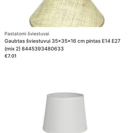
Pastatomi šviestuvai
Gaubtas šviestuvui 35x35x16 cm pintas E14 E27
(mix 2) 8445393480633
€7.01