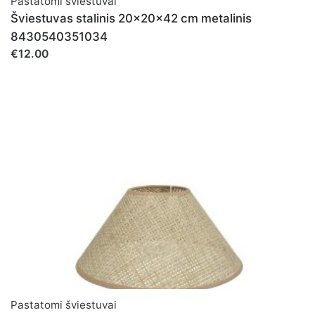
Pastatomi šviestuvai
Šviestuvas stalinis 20x20x42 cm metalinis
8430540351034
€12.00
Pastatomi šviestuvai