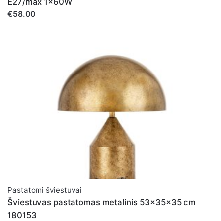
E27/max 1x60W
€58.00
Pastatomi šviestuvai
Šviestuvas pastatomas metalinis 53x35x35 cm
180153