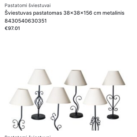
Pastatomi šviestuvai
Šviestuvas pastatomas 38x38x156 cm metalinis
8430540630351
€97.01