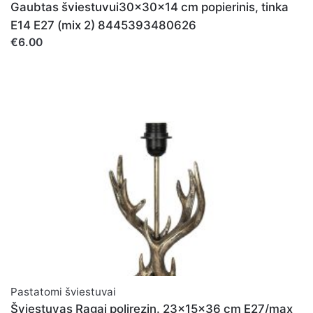
Gaubtas šviestuvui30x30x14 cm popierinis, tinka
E14 E27 (mix 2) 8445393480626
€6.00
Pastatomi šviestuvai
Šviestuvas Ragai polirezin. 23x15x36 cm E27/max