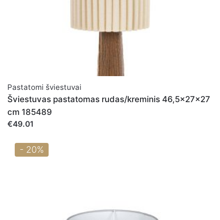
Pastatomi šviestuvai
Šviestuvas pastatomas rudas/kreminis 46,5x27x27
cm 185489
€49.01
- 20%