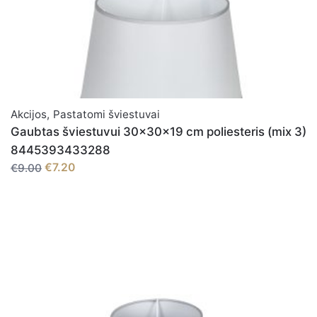
Akcijos
,
Pastatomi šviestuvai
Gaubtas šviestuvui 30x30x19 cm poliesteris (mix 3)
8445393433288
€7.20
€9.00