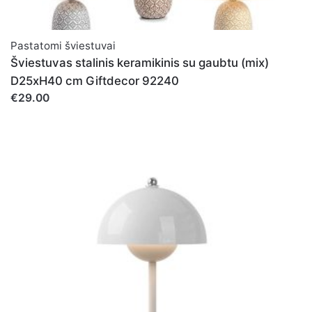
Pastatomi šviestuvai
Šviestuvas stalinis keramikinis su gaubtu (mix)
D25xH40 cm Giftdecor 92240
€29.00