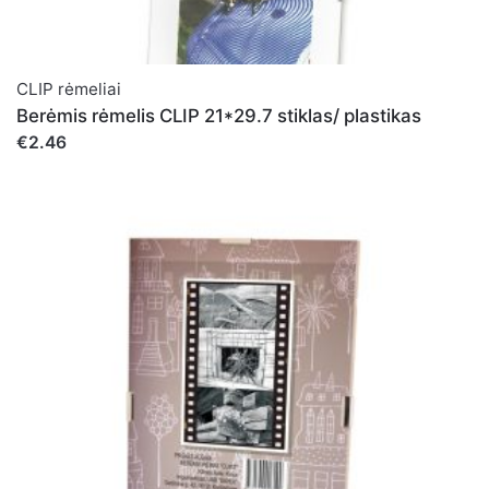
CLIP rėmeliai
Berėmis rėmelis CLIP 21*29.7 stiklas/ plastikas
€2.46