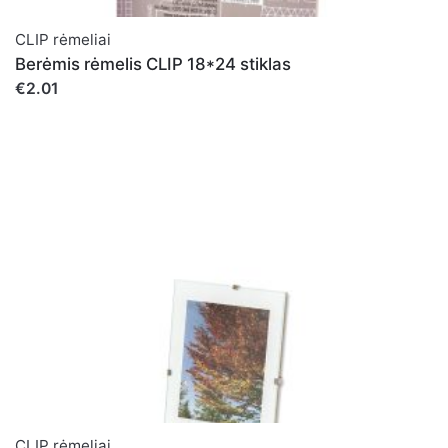
CLIP rėmeliai
Berėmis rėmelis CLIP 18*24 stiklas
€2.01
CLIP rėmeliai