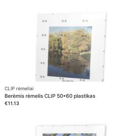
CLIP rėmeliai
Berėmis rėmelis CLIP 50*60 plastikas
€11.13