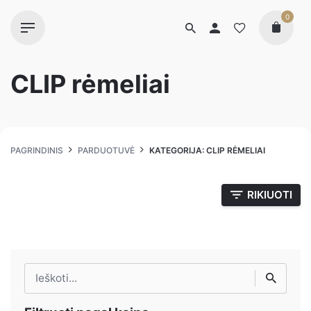
0
CLIP rėmeliai
PAGRINDINIS
PARDUOTUVĖ
KATEGORIJA: CLIP RĖMELIAI
RIKIUOTI
Ieškoti