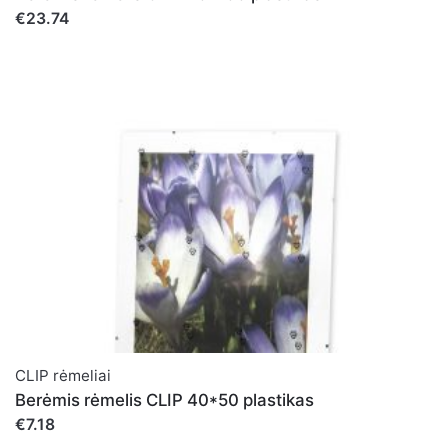
€23.74
CLIP rėmeliai
Berėmis rėmelis CLIP 40*50 plastikas
€7.18