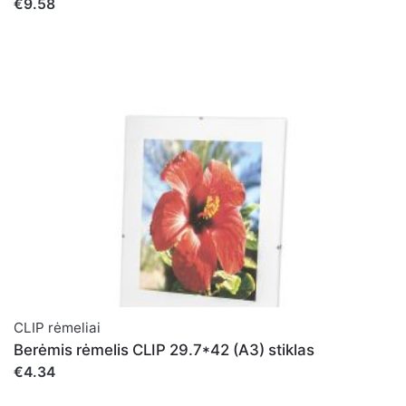
€9.58
CLIP rėmeliai
Berėmis rėmelis CLIP 29.7*42 (A3) stiklas
€4.34