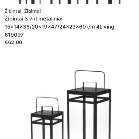
Žibintai
,
Žibintai
Žibintai 3 vnt metaliniai
15x14x36/20x19x47/24x23x60 cm 4Living
619097
€62.00