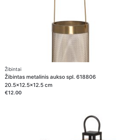
Žibintai
Žibintas metalinis aukso spl. 618806
20.5x12.5x12.5 cm
€12.00