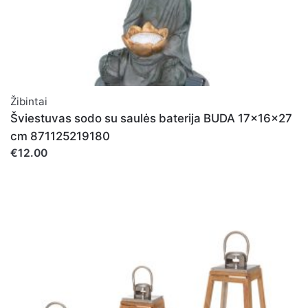
Žibintai
Šviestuvas sodo su saulės baterija BUDA 17x16x27
cm 871125219180
€12.00