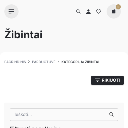
0
Žibintai
PAGRINDINIS
PARDUOTUVĖ
KATEGORIJA: ŽIBINTAI
RIKIUOTI
Ieškoti