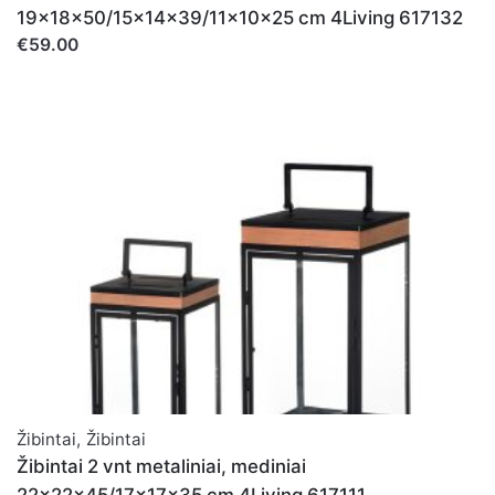
19x18x50/15x14x39/11x10x25 cm 4Living 617132
€59.00
Žibintai
,
Žibintai
Žibintai 2 vnt metaliniai, mediniai