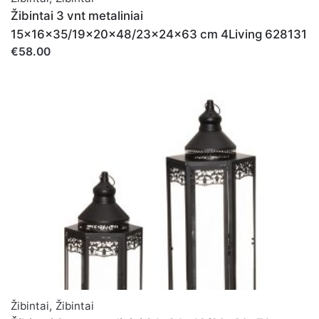
Žibintai 3 vnt metaliniai
15x16x35/19x20x48/23x24x63 cm 4Living 628131
€58.00
Žibintai
,
Žibintai