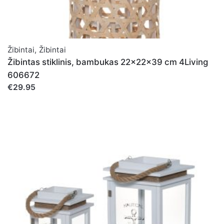
Žibintai
,
Žibintai
Žibintas stiklinis, bambukas 22x22x39 cm 4Living
606672
€29.95