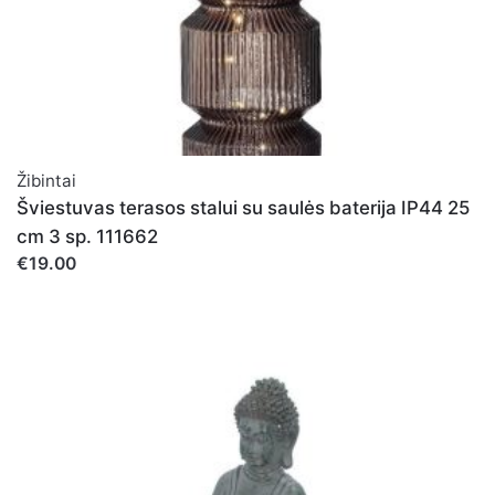
Žibintai
Šviestuvas terasos stalui su saulės baterija IP44 25
cm 3 sp. 111662
€19.00