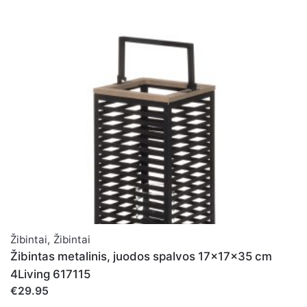
Žibintai
,
Žibintai
Žibintas metalinis, juodos spalvos 17x17x35 cm
4Living 617115
€29.95