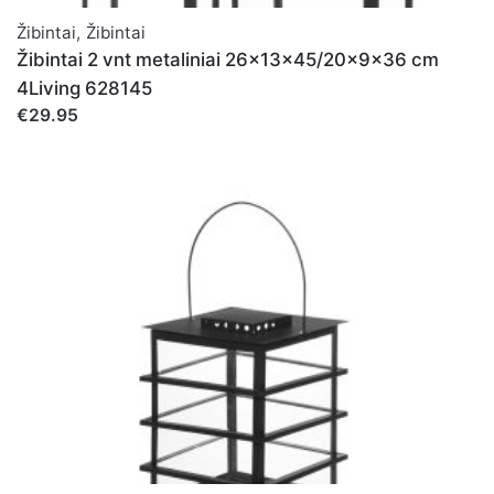
Žibintai
,
Žibintai
Žibintai 2 vnt metaliniai 26x13x45/20x9x36 cm
4Living 628145
€29.95