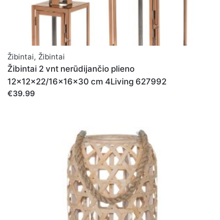
Žibintai
,
Žibintai
Žibintai 2 vnt nerūdijančio plieno
12x12x22/16x16x30 cm 4Living 627992
€39.99