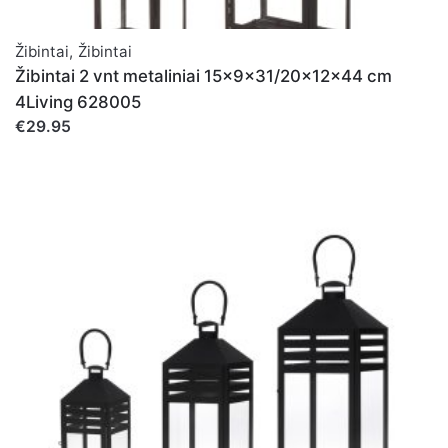
Žibintai
,
Žibintai
Žibintai 2 vnt metaliniai 15x9x31/20x12x44 cm
4Living 628005
€29.95