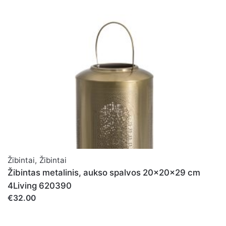
Žibintai
,
Žibintai
Žibintas metalinis, aukso spalvos 20x20x29 cm
4Living 620390
€32.00