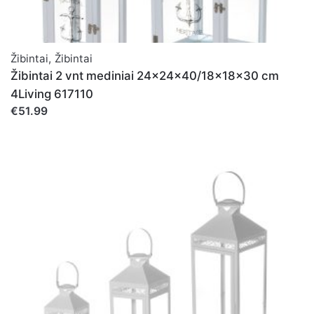
Žibintai
,
Žibintai
Žibintai 2 vnt mediniai 24x24x40/18x18x30 cm
4Living 617110
€51.99