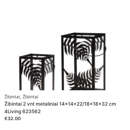
Žibintai
,
Žibintai
Žibintai 2 vnt metaliniai 14x14x22/18x18x32 cm
4Living 623562
€32.00