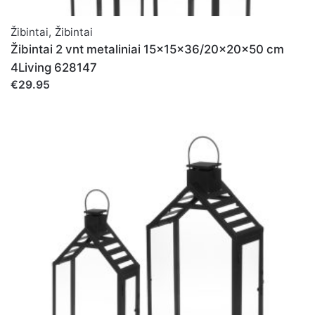
Žibintai
,
Žibintai
Žibintai 2 vnt metaliniai 15x15x36/20x20x50 cm
4Living 628147
€29.95