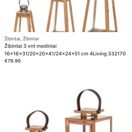
Žibintai
,
Žibintai
Žibintai 3 vnt mediniai
16x16x31/20x20x41/24x24x51 cm 4Living 332170
€79.90