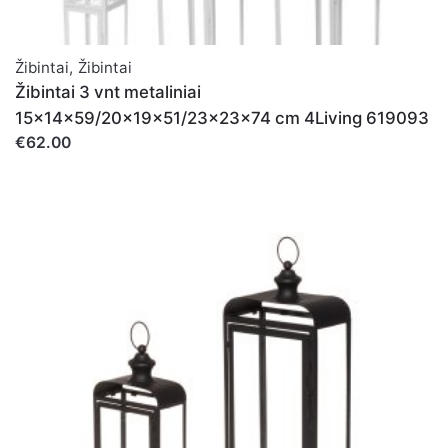
Žibintai
,
Žibintai
Žibintai 3 vnt metaliniai
15x14x59/20x19x51/23x23x74 cm 4Living 619093
€62.00