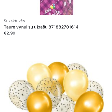
Sukaktuvės
Taurė vynui su užrašu 871882701614
€2.99