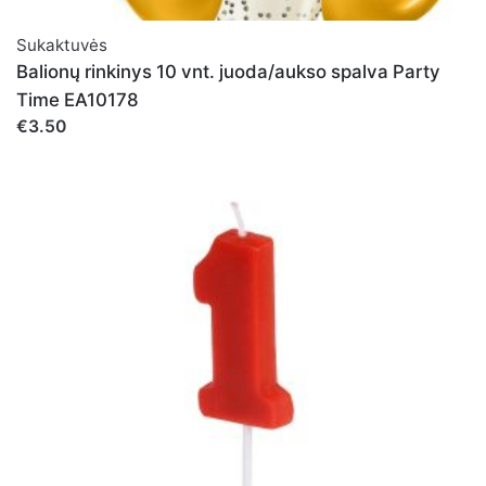
Sukaktuvės
Balionų rinkinys 10 vnt. juoda/aukso spalva Party
Time EA10178
€3.50