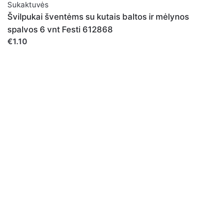
Sukaktuvės
Švilpukai šventėms su kutais baltos ir mėlynos
spalvos 6 vnt Festi 612868
€1.10