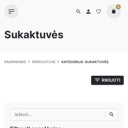
0
Sukaktuvės
PAGRINDINIS
PARDUOTUVĖ
KATEGORIJA: SUKAKTUVĖS
RIKIUOTI
Ieškoti