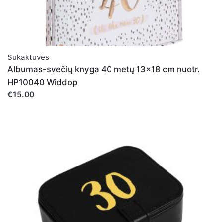
Sukaktuvės
Albumas-svečių knyga 40 metų 13x18 cm nuotr.
HP10040 Widdop
€15.00