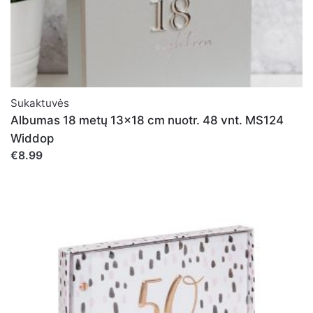
Sukaktuvės
Albumas 18 metų 13x18 cm nuotr. 48 vnt. MS124
Widdop
€8.99