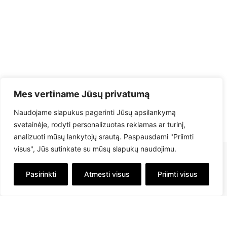
Mes vertiname Jūsų privatumą
Naudojame slapukus pagerinti Jūsų apsilankymą
svetainėje, rodyti personalizuotas reklamas ar turinį,
analizuoti mūsų lankytojų srautą. Paspausdami "Priimti
visus", Jūs sutinkate su mūsų slapukų naudojimu.
Pasirinkti
Atmesti visus
Priimti visus