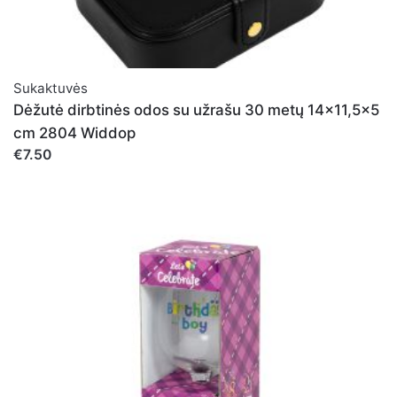
Sukaktuvės
Dėžutė dirbtinės odos su užrašu 30 metų 14x11,5x5
cm 2804 Widdop
€7.50