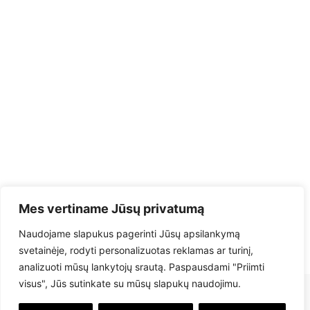
Mes vertiname Jūsų privatumą
Naudojame slapukus pagerinti Jūsų apsilankymą
svetainėje, rodyti personalizuotas reklamas ar turinį,
analizuoti mūsų lankytojų srautą. Paspausdami "Priimti
visus", Jūs sutinkate su mūsų slapukų naudojimu.