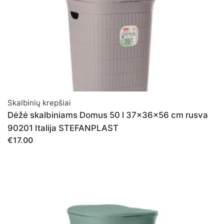
Skalbinių krepšiai
Dėžė skalbiniams Domus 50 l 37x36x56 cm rusva
90201 Italija STEFANPLAST
€17.00