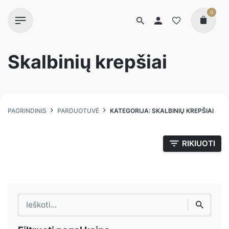
0
Skalbinių krepšiai
PAGRINDINIS
PARDUOTUVĖ
KATEGORIJA: SKALBINIŲ KREPŠIAI
RIKIUOTI
Ieškoti