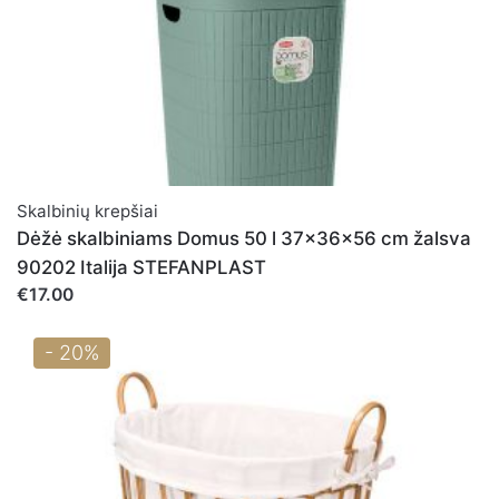
Skalbinių krepšiai
Dėžė skalbiniams Domus 50 l 37x36x56 cm žalsva
90202 Italija STEFANPLAST
€17.00
- 20%