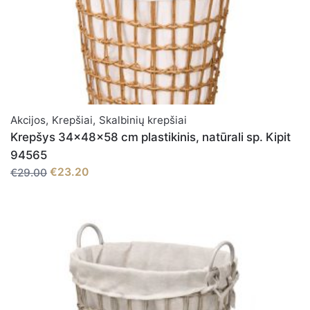
Akcijos
,
Krepšiai
,
Skalbinių krepšiai
Krepšys 34x48x58 cm plastikinis, natūrali sp. Kipit
94565
€23.20
€29.00