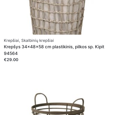
Krepšiai
,
Skalbinių krepšiai
Krepšys 34x48x58 cm plastikinis, pilkos sp. Kipit
94564
€29.00