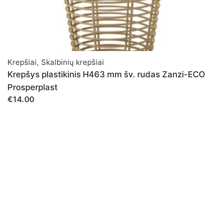
Krepšiai
,
Skalbinių krepšiai
Krepšys plastikinis H463 mm šv. rudas Zanzi-ECO
Prosperplast
€14.00