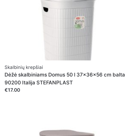
Skalbinių krepšiai
Dėžė skalbiniams Domus 50 l 37x36x56 cm balta
90200 Italija STEFANPLAST
€17.00