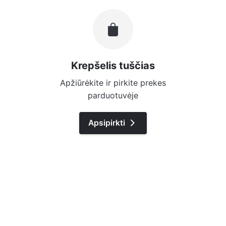
Krepšelis tuščias
Apžiūrėkite ir pirkite prekes
parduotuvėje
Apsipirkti