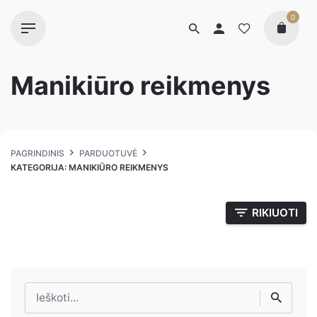
0
Manikiūro reikmenys
PAGRINDINIS
PARDUOTUVĖ
KATEGORIJA: MANIKIŪRO REIKMENYS
RIKIUOTI
Ieškoti