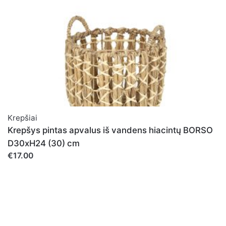
Krepšiai
Krepšys pintas apvalus iš vandens hiacintų BORSO
D30xH24 (30) cm
€17.00