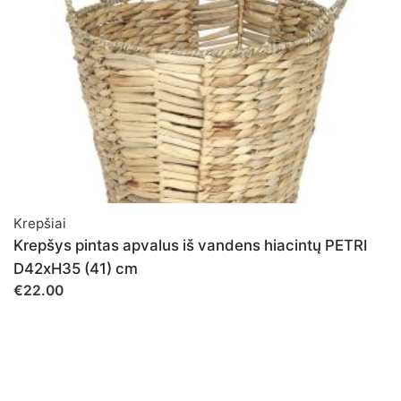
Krepšiai
Krepšys pintas apvalus iš vandens hiacintų PETRI
D42xH35 (41) cm
€22.00