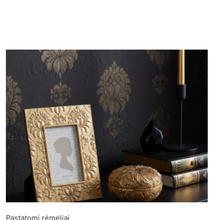
Pastatomi rėmeliai