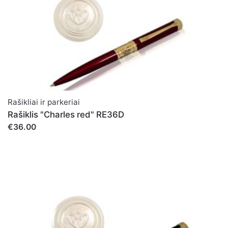
Rašikliai ir parkeriai
Rašiklis "Charles red" RE36D
€36.00