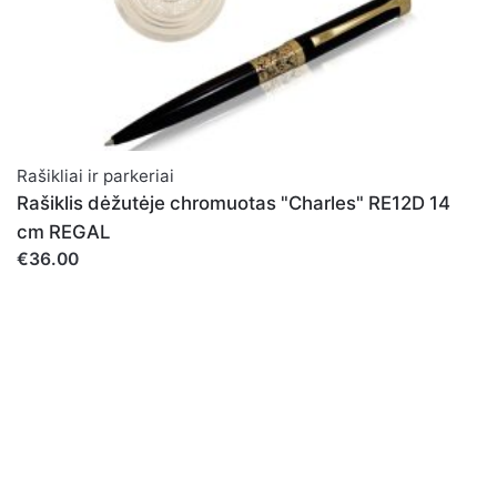
Rašikliai ir parkeriai
Rašiklis dėžutėje chromuotas "Charles" RE12D 14
cm REGAL
€36.00