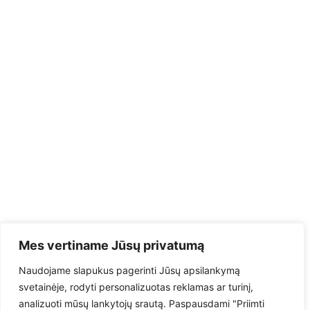
Mes vertiname Jūsų privatumą
Naudojame slapukus pagerinti Jūsų apsilankymą
svetainėje, rodyti personalizuotas reklamas ar turinį,
analizuoti mūsų lankytojų srautą. Paspausdami "Priimti