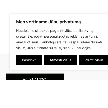
Mes vertiname Jūsų privatumą
Naudojame slapukus pagerinti Jūsų apsilankymą
svetainėje, rodyti personalizuotas reklamas ar turinį,
analizuoti mūsų lankytojų srautą. Paspausdami "Priimti
visus", Jūs sutinkate su mūsų slapukų naudojimu.
Pasirinkti
Atmesti visus
Priimti visus