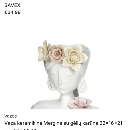
SAVEX
€34.99
Vazos
Vaza keramikinė Mergina su gėlių karūna 22x16x21