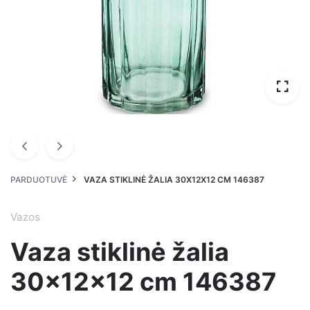
PARDUOTUVĖ
VAZA STIKLINĖ ŽALIA 30X12X12 CM 146387
Vazos
Vaza stiklinė žalia
30x12x12 cm 146387