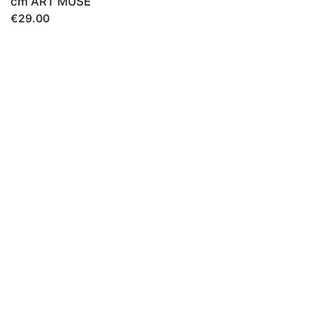
cm ART MUSE
€29.00