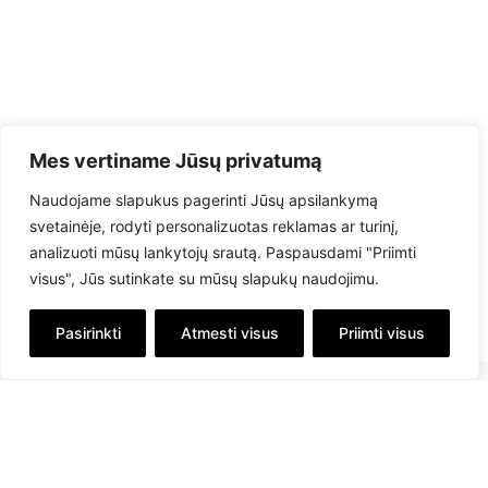
Mes vertiname Jūsų privatumą
Naudojame slapukus pagerinti Jūsų apsilankymą
svetainėje, rodyti personalizuotas reklamas ar turinį,
analizuoti mūsų lankytojų srautą. Paspausdami "Priimti
visus", Jūs sutinkate su mūsų slapukų naudojimu.
Pasirinkti
Atmesti visus
Priimti visus