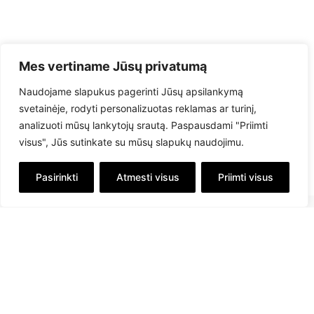
Mes vertiname Jūsų privatumą
Naudojame slapukus pagerinti Jūsų apsilankymą
svetainėje, rodyti personalizuotas reklamas ar turinį,
analizuoti mūsų lankytojų srautą. Paspausdami "Priimti
visus", Jūs sutinkate su mūsų slapukų naudojimu.
Pasirinkti
Atmesti visus
Priimti visus