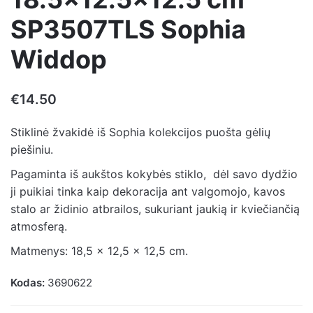
SP3507TLS Sophia
Widdop
€
14.50
Stiklinė žvakidė iš Sophia kolekcijos puošta gėlių
piešiniu.
Pagaminta iš aukštos kokybės stiklo, dėl savo dydžio
ji puikiai tinka kaip dekoracija ant valgomojo, kavos
stalo ar židinio atbrailos, sukuriant jaukią ir kviečiančią
atmosferą.
Matmenys: 18,5 x 12,5 x 12,5 cm.
Kodas:
3690622