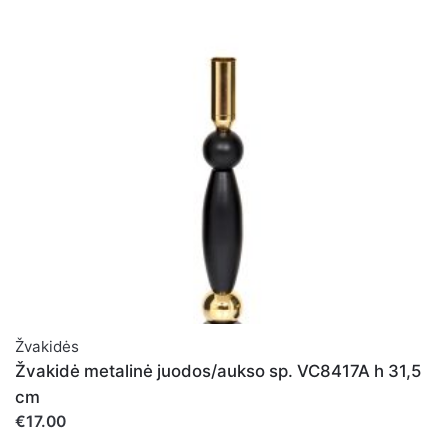
Žvakidės
Žvakidė metalinė juodos/aukso sp. VC8417A h 31,5
cm
€17.00